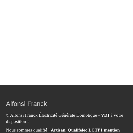
Alfonsi Franck
© Alfonsi Franck Électricité Générale Domotique -
VDI
à votre
disposition !
Nous sommes qualifié :
Artisan, Qualifelec LCTP1 mention