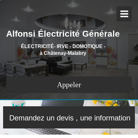
Alfonsi Électricité Générale
ÉLECTRICITÉ- IRVE - DOMOTIQUE
-
à Châtenay-Malabry
Appeler
Demandez un devis , une information