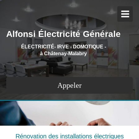
Alfonsi Électricité Générale
ÉLECTRICITÉ- IRVE - DOMOTIQUE
-
à Châtenay-Malabry
Appeler
Rénovation des installations électriques