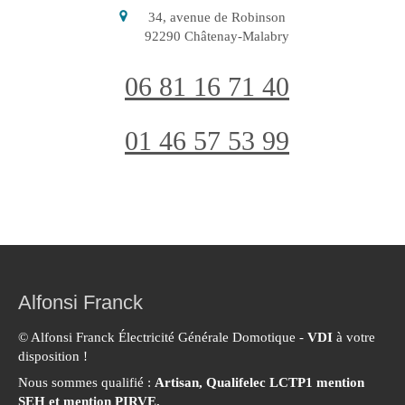
34, avenue de Robinson
92290
Châtenay-Malabry
06 81 16 71 40
01 46 57 53 99
Alfonsi Franck
© Alfonsi Franck Électricité Générale Domotique -
VDI
à votre
disposition !
Nous sommes qualifié :
Artisan, Qualifelec LCTP1 mention
SEH et mention PIRVE.