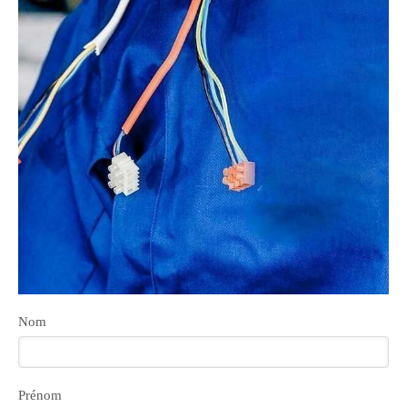
Nom
Prénom