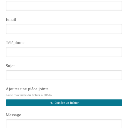
Email
Téléphone
Sujet
Ajouter une pièce jointe
Taille maximale du fichier à 20Mo
Joindre un fichier
Message