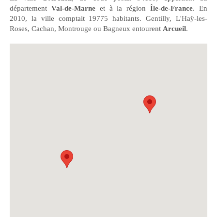
département
Val-de-Marne
et à la région
Île-de-France
. En
2010, la ville comptait 19775 habitants. Gentilly, L'Haÿ-les-
Roses, Cachan, Montrouge ou Bagneux entourent
Arcueil
.