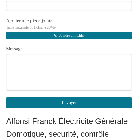
Ajouter une pièce jointe
Taille maximale du fichier à 20Mo
Joindre un fichier
Message
Envoyer
Alfonsi Franck Électricité Générale
Domotique, sécurité, contrôle