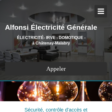
Alfonsi Électricité Générale
ÉLECTRICITÉ- IRVE - DOMOTIQUE
-
à Châtenay-Malabry
Appeler
Sécurité, contrôle d'accès et